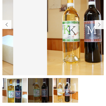
Casa Watanabeについて
INFO
ワイナリー概要
SHOPPING GUIDE
ショッピングガイド
NEWS
お知らせ
PRIVACY
プライバシーポリシー
お問い合わせ