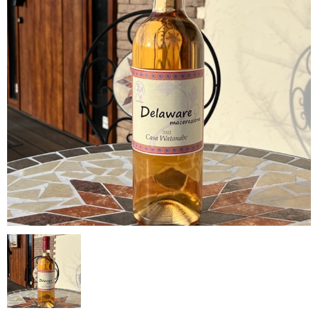
Casa Watanabeについて
カートを確認する
INFO
ワイナリー概要
SHOPPING GUIDE
ショッピングガイド
NEWS
お知らせ
PRIVACY
プライバシーポリシー
お問い合わせ