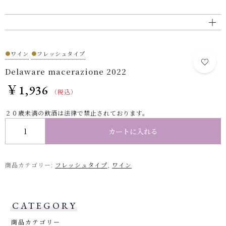
●
ワイン
●
フレッシュタイプ
Delaware macerazione 2022
￥
1,936
（税込）
２０歳未満の飲酒は法律で禁止されております。
Delaware macerazione 2022 個
カートに入れる
商品カテゴリー:
フレッシュタイプ
,
ワイン
CATEGORY
商品カテゴリー