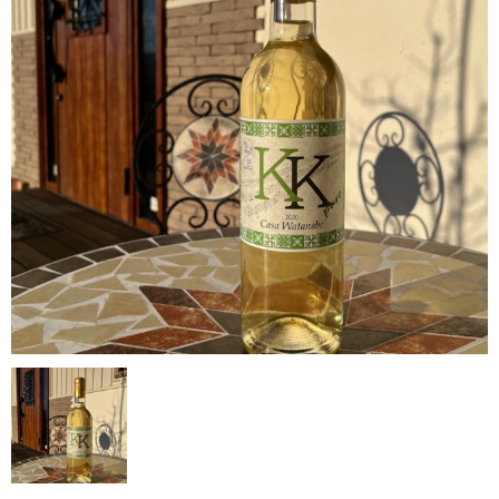
Casa Watanabeについて
カートを確認する
INFO
ワイナリー概要
SHOPPING GUIDE
ショッピングガイド
NEWS
お知らせ
PRIVACY
プライバシーポリシー
お問い合わせ