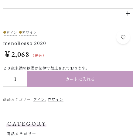
●
ワイン
●
赤ワイン
menoRosso 2020
￥
2,068
（税込）
２０歳未満の飲酒は法律で禁止されております。
menoRosso 2020 個
カートに入れる
商品カテゴリー:
ワイン
,
赤ワイン
CATEGORY
商品カテゴリー