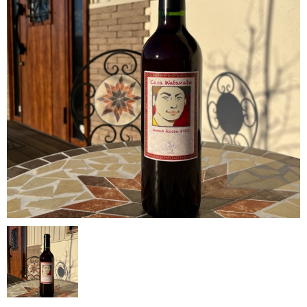
Casa Watanabeについて
カートを確認する
INFO
ワイナリー概要
SHOPPING GUIDE
ショッピングガイド
NEWS
お知らせ
PRIVACY
プライバシーポリシー
お問い合わせ