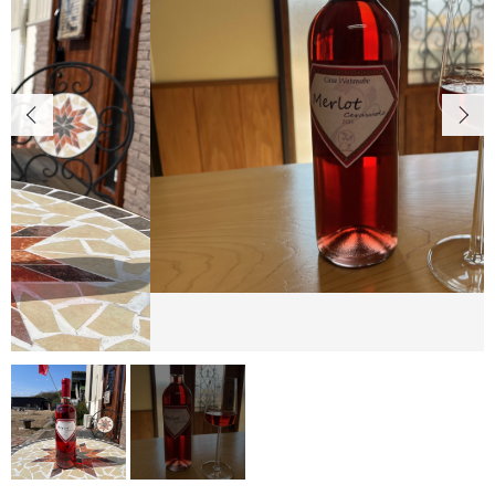
Casa Watanabeについて
カートを確認する
INFO
ワイナリー概要
SHOPPING GUIDE
ショッピングガイド
NEWS
お知らせ
PRIVACY
プライバシーポリシー
お問い合わせ